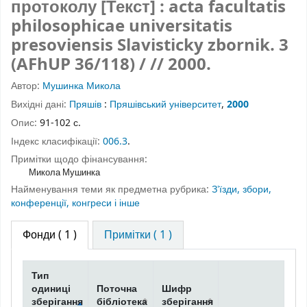
протоколу [Текст] : acta facultatis
philosophicae universitatis
presoviensis Slavisticky zbornik.
3
(AFhUP 36/118)
/ // 2000.
Автор:
Мушинка Микола
Вихідні дані:
Пряшів
:
Пряшівський університет
,
2000
Опис:
91-102 с.
Індекс класифікації:
006.3
.
Примітки щодо фінансування:
Микола Мушинка
Найменування теми як предметна рубрика:
Зʼїзди, збори,
конференції, конгреси і інше
Фонди
( 1 )
Примітки ( 1 )
Тип
одиниці
Поточна
Шифр
зберігання
бібліотека
зберігання