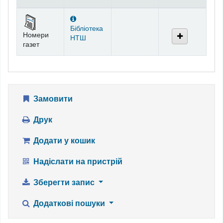
Фонди
Бібліотека
Номери
НТШ
газет
Замовити
Друк
Додати у кошик
Надіслати на пристрій
Зберегти запис
Додаткові пошуки