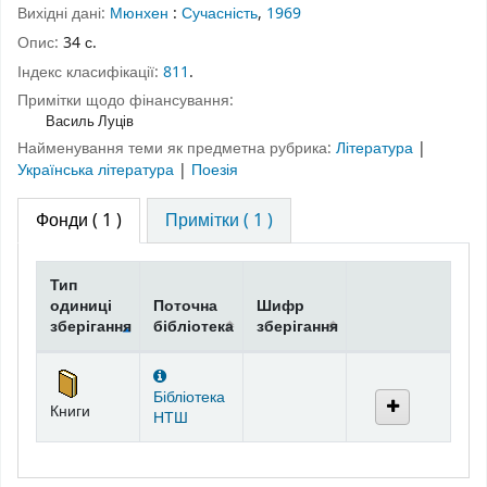
Вихідні дані:
Мюнхен
:
Сучасність
,
1969
Опис:
34 с.
Індекс класифікації:
811
.
Примітки щодо фінансування:
Василь Луців
Найменування теми як предметна рубрика:
Література
|
Українська література
|
Поезія
Фонди
( 1 )
Примітки ( 1 )
Тип
одиниці
Поточна
Шифр
зберігання
бібліотека
зберігання
Фонди
Бібліотека
Книги
НТШ