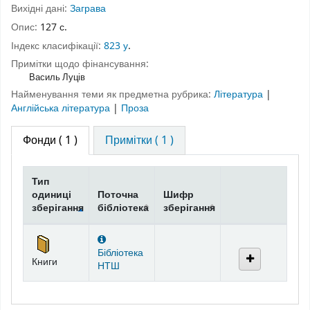
Вихідні дані:
Заграва
Опис:
127 с.
Індекс класифікації:
823 у
.
Примітки щодо фінансування:
Василь Луців
Найменування теми як предметна рубрика:
Література
|
Англійська література
|
Проза
Фонди
( 1 )
Примітки ( 1 )
Тип
одиниці
Поточна
Шифр
зберігання
бібліотека
зберігання
Фонди
Бібліотека
Книги
НТШ