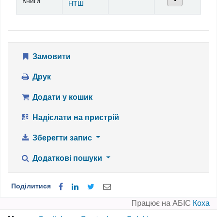
Книги
НТШ
Замовити
Друк
Додати у кошик
Надіслати на пристрій
Зберегти запис
Додаткові пошуки
Поділитися
Працює на АБІС
Коха