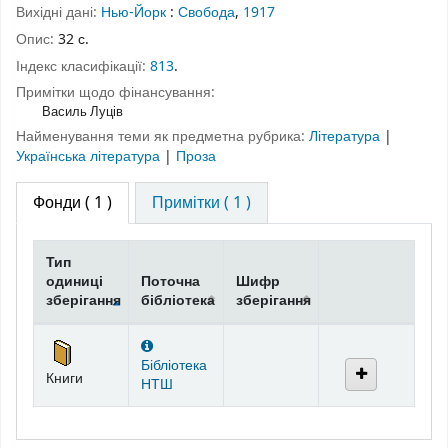
Вихідні дані:
Нью-Йорк
:
Свобода
,
1917
Опис:
32 с.
Індекс класифікації:
813
.
Примітки щодо фінансування:
Василь Луців
Найменування теми як предметна рубрика:
Література
|
Українська література
|
Проза
Фонди
( 1 )
Примітки ( 1 )
Тип
одиниці
Поточна
Шифр
зберігання
бібліотека
зберігання
Фонди
Бібліотека
Книги
НТШ