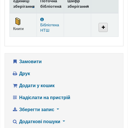
одиниці
Поточна
Шифр
зберігання
бібліотека
зберігання
Фонди
Бібліотека
Книги
НТШ
Замовити
Друк
Додати у кошик
Надіслати на пристрій
Зберегти запис
Додаткові пошуки