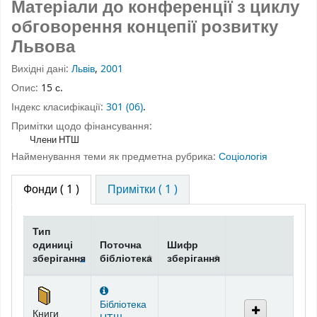
Матеріали до конференції з циклу
обговорення концепії розвитку
Львова
Вихідні дані:
Львів
,
2001
Опис:
15 с.
Індекс класифікації:
301 (06)
.
Примітки щодо фінансування:
Члени НТШ
Найменування теми як предметна рубрика:
Соціологія
Фонди
( 1 )
Примітки ( 1 )
Тип
одиниці
Поточна
Шифр
зберігання
бібліотека
зберігання
Фонди
Бібліотека
Книги