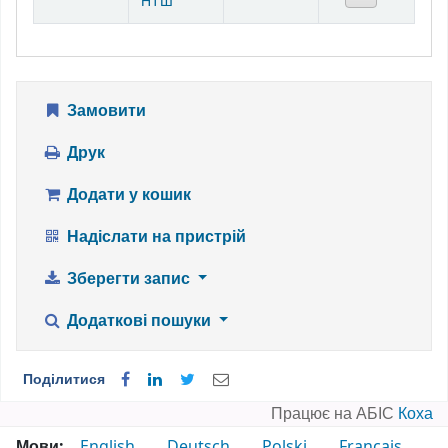
НТШ
Замовити
Друк
Додати у кошик
Надіслати на пристрій
Зберегти запис
Додаткові пошуки
Поділитися
Працює на АБІС
Коха
Мови:
English
Deutsch
Polski
Français