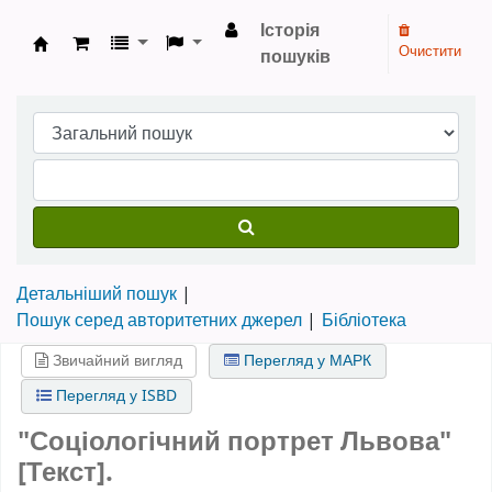
Історія
Очистити
пошуків
Бібліотека НТШ › Електронний каталог
Детальніший пошук
Пошук серед авторитетних джерел
Бібліотека
Звичайний вигляд
Перегляд у МАРК
Перегляд у ISBD
"Соціологічний портрет Львова"
[Текст].