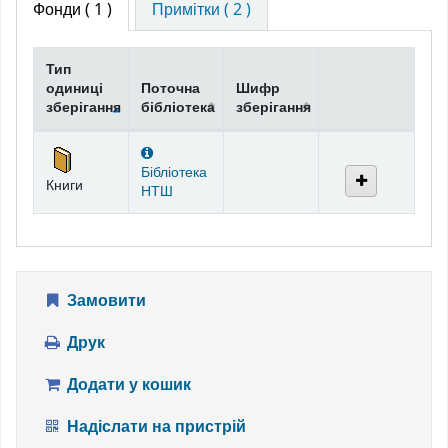
Фонди
( 1 )
Примітки ( 2 )
Тип
одиниці
Поточна
Шифр
зберігання
бібліотека
зберігання
Фонди
Бібліотека
Книги
НТШ
Замовити
Друк
Додати у кошик
Надіслати на пристрій