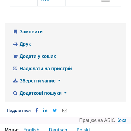
Замовити
Друк
Додати у кошик
Надіслати на пристрій
Зберегти запис
Додаткові пошуки
Поділитися
Працює на АБІС
Коха
Мови:
English
Deutsch
Polski