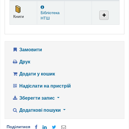
Фонди
Бібліотека
Книги
НТШ
Замовити
Друк
Додати у кошик
Надіслати на пристрій
Зберегти запис
Додаткові пошуки
Поділитися