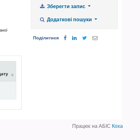
Зберегти запис
Додаткові пошуки
аної
Поділитися
дату
Працює на АБІС
Коха