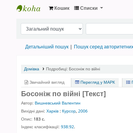
Кошик
Списки
Бібліотека НТШ › Електронний каталог
Детальніший пошук
Пошук серед авторитетни
Домівка
Подробиці:
Босоніж по війні
Звичайний вигляд
Перегляд у МАРК
П
Босоніж по війні [Текст]
Автор:
Вишневський Валентин
Вихідні дані:
Харків
:
Курсор
,
2006
Опис:
183 с.
Індекс класифікації:
938:92
.