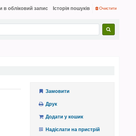
и в обліковий запис
Історія пошуків
Очистити
Замовити
Друк
Додати у кошик
Надіслати на пристрій