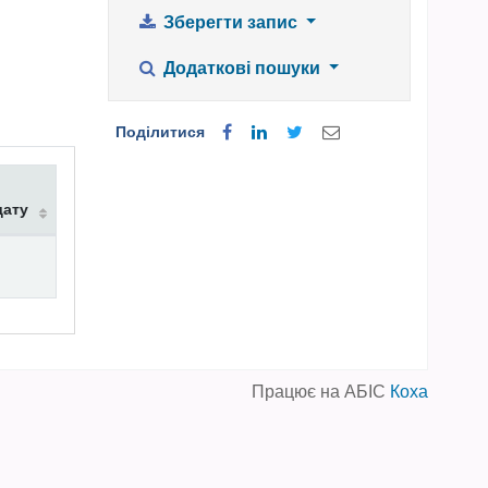
Зберегти запис
Додаткові пошуки
Поділитися
дату
Працює на АБІС
Коха