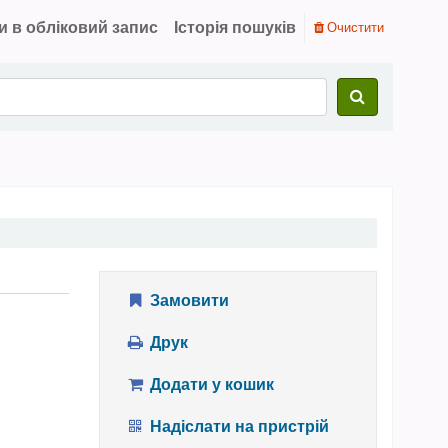
и в обліковий запис
Історія пошуків
Очистити
Замовити
Друк
Додати у кошик
Надіслати на пристрій