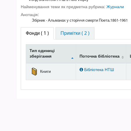
Найменування теми як предметна рубрика:
Журнали
Анотація:
Збірник - Альманах у сторіччя смерти Поета.1861-1961
Фонди
( 1 )
Примітки ( 2 )
Тип одиниці
зберігання
Поточна бібліотека
Фонди
Бібліотека НТШ
Книги