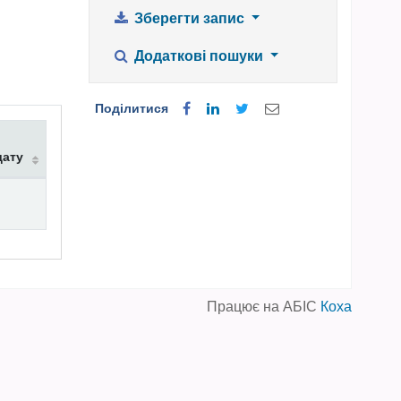
Зберегти запис
Додаткові пошуки
Поділитися
дату
Працює на АБІС
Коха