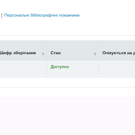
я
|
Персональні бібліографічні покажчики
Шифр зберігання
Стан
Очікується на 
Доступно