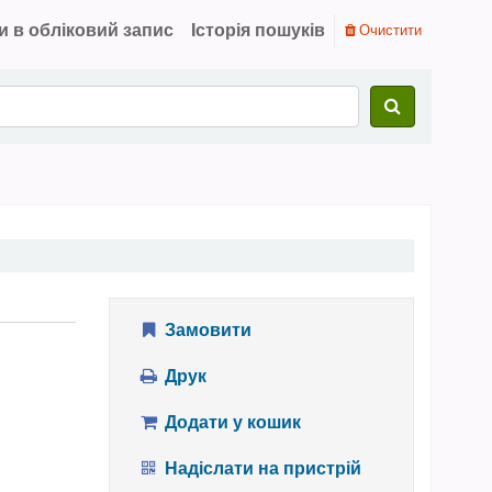
и в обліковий запис
Історія пошуків
Очистити
Замовити
Друк
Додати у кошик
Надіслати на пристрій