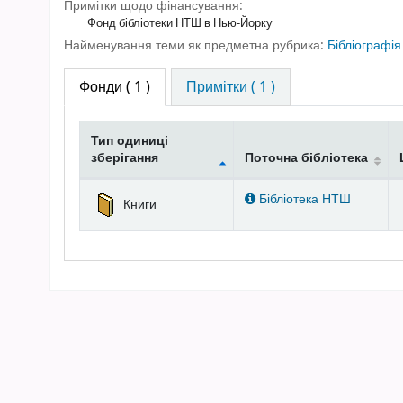
Примітки щодо фінансування:
Фонд бібліотеки НТШ в Нью-Йорку
Найменування теми як предметна рубрика:
Бібліографі
Фонди
( 1 )
Примітки ( 1 )
Тип одиниці
зберігання
Поточна бібліотека
Фонди
Бібліотека НТШ
Книги