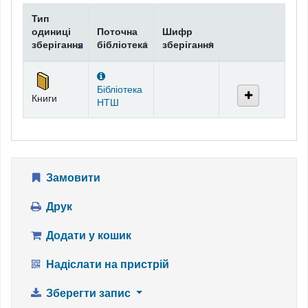
Тип
одиниці
Поточна
Шифр
зберігання
бібліотека
зберігання
Фонди
Бібліотека
Книги
НТШ
Замовити
Друк
Додати у кошик
Надіслати на пристрій
Зберегти запис