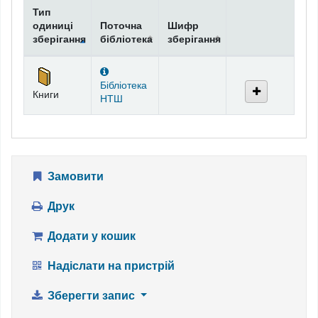
Тип
одиниці
Поточна
Шифр
зберігання
бібліотека
зберігання
Фонди
Бібліотека
Книги
НТШ
Замовити
Друк
Додати у кошик
Надіслати на пристрій
Зберегти запис