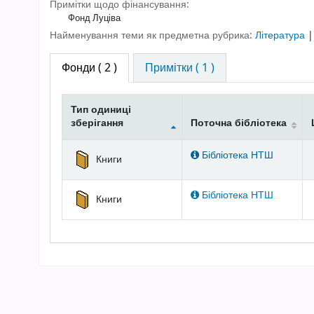
Примітки щодо фінансування:
Фонд Луціва
Найменування теми як предметна рубрика:
Література
Фонди
( 2 )
Примітки ( 1 )
Тип одиниці
зберігання
Поточна бібліотека
Фонди
Бібліотека НТШ
Книги
Бібліотека НТШ
Книги