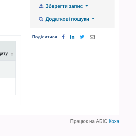
Зберегти запис
Додаткові пошуки
Поділитися
дату
Працює на АБІС
Коха