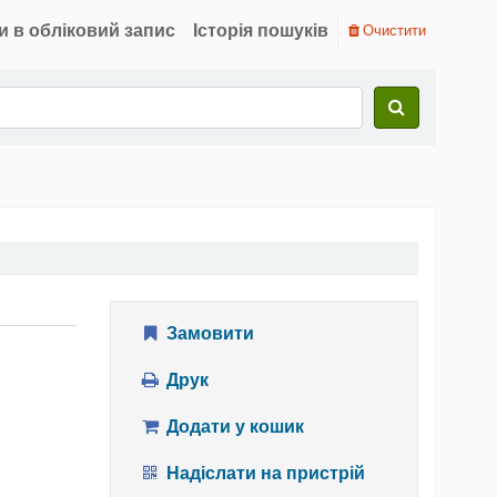
и в обліковий запис
Історія пошуків
Очистити
Замовити
Друк
Додати у кошик
Надіслати на пристрій