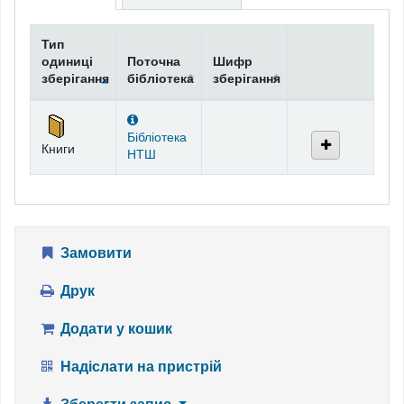
Тип
одиниці
Поточна
Шифр
зберігання
бібліотека
зберігання
Фонди
Бібліотека
Книги
НТШ
Замовити
Друк
Додати у кошик
Надіслати на пристрій