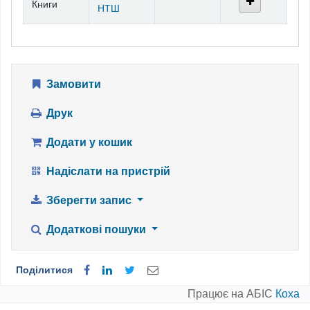
Книги
НТШ
Замовити
Друк
Додати у кошик
Надіслати на пристрій
Зберегти запис
Додаткові пошуки
Поділитися
Працює на АБІС
Коха