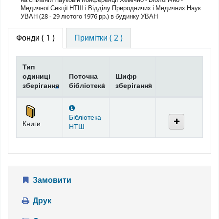
Медичної Секції НТШ і Відділу Природничих і Медичних Наук
УВАН (28 - 29 лютого 1976 рр.) в будинку УВАН
Фонди
( 1 )
Примітки ( 2 )
Тип
одиниці
Поточна
Шифр
зберігання
бібліотека
зберігання
Фонди
Бібліотека
Книги
НТШ
Замовити
Друк