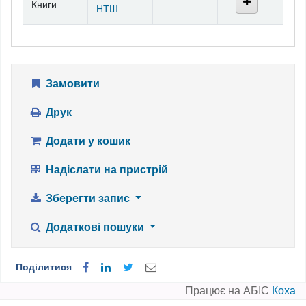
Книги
НТШ
Замовити
Друк
Додати у кошик
Надіслати на пристрій
Зберегти запис
Додаткові пошуки
Поділитися
Працює на АБІС
Коха