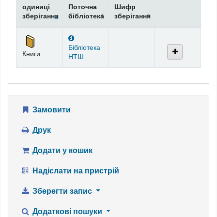
одиниці
Поточна
Шифр
зберігання
бібліотека
зберігання
Фонди
Бібліотека
Книги
НТШ
Замовити
Друк
Додати у кошик
Надіслати на пристрій
Зберегти запис
Додаткові пошуки