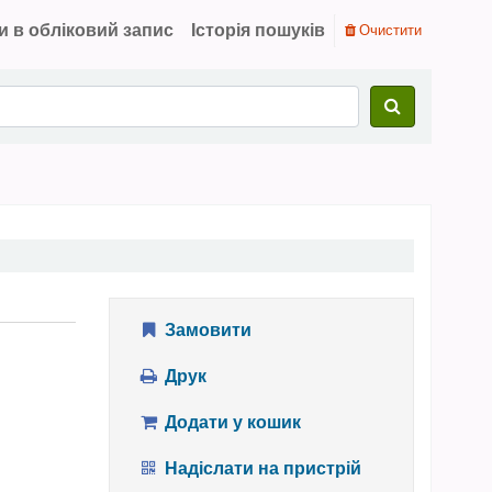
и в обліковий запис
Історія пошуків
Очистити
Замовити
Друк
Додати у кошик
Надіслати на пристрій