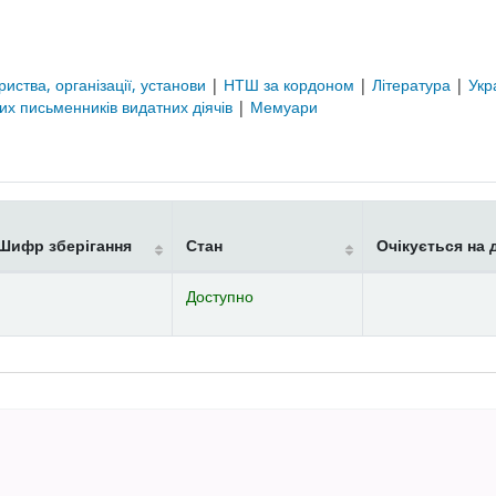
риства, організації, установи
|
НТШ за кордоном
|
Література
|
Укр
их письменників видатних діячів
|
Мемуари
Шифр зберігання
Стан
Очікується на 
Доступно