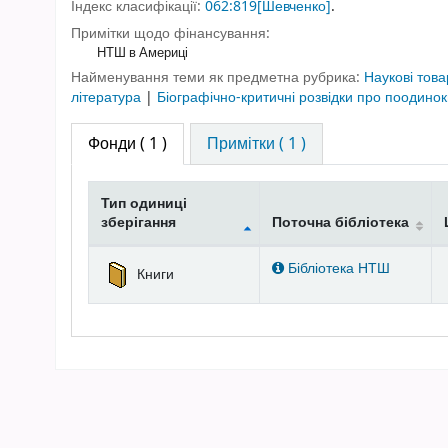
Індекс класифікації:
062:819[Шевченко]
.
Примітки щодо фінансування:
НТШ в Америці
Найменування теми як предметна рубрика:
Наукові това
література
|
Біографічно-критичні розвідки про поодинок
Фонди
( 1 )
Примітки ( 1 )
Тип одиниці
зберігання
Поточна бібліотека
Фонди
Бібліотека НТШ
Книги