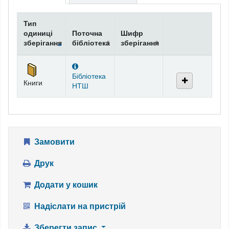
Тип
одиниці
Поточна
Шифр
зберігання
бібліотека
зберігання
Фонди
Бібліотека
Книги
НТШ
Замовити
Друк
Додати у кошик
Надіслати на пристрій
Зберегти запис